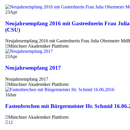
23
Apr
Neujahrsempfang 2016 mit Gastrednerin Frau Jul
(CSU)
Neujahrsempfang 2016 mit Gastrednerin Frau Julia Obermeier Md
Münchner Akademiker Plattform
23
Apr
Neujahrsempfang 2017
Neujahrsempfang 2017
Münchner Akademiker Plattform
16
Jun
Fastenbrechen mit Bürgermeister Hr. Schmid 16.06.
Münchner Akademiker Plattform
1
2