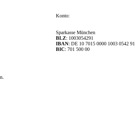
Konto:
Sparkasse München
BLZ
: 1003054291
IBAN
: DE 10 7015 0000 1003 0542 91
BIC
: 701 500 00
n.