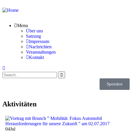
Menu
Über uns
Satzung
Impressum
Nachrichten
Veranstaltungen
Kontakt
Spenden
Aktivitäten
04
Jul