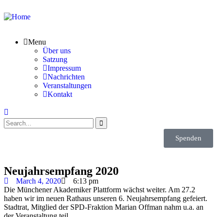
Menu
Über uns
Satzung
Impressum
Nachrichten
Veranstaltungen
Kontakt
Spenden
Neujahrsempfang 2020
March 4, 2020
6:13 pm
Die Münchener Akademiker Plattform wächst weiter. Am 27.2
haben wir im neuen Rathaus unseren 6. Neujahrsempfang gefeiert.
Stadtrat, Mitglied der SPD-Fraktion Marian Offman nahm u.a. an
der Veranstaltung teil.