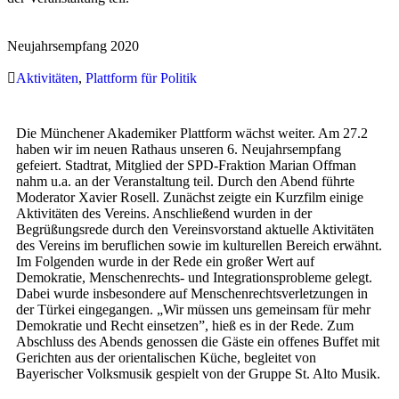
Neujahrsempfang 2020
Aktivitäten
,
Plattform für Politik
Die Münchener Akademiker Plattform wächst weiter. Am 27.2
haben wir im neuen Rathaus unseren 6. Neujahrsempfang
gefeiert. Stadtrat, Mitglied der SPD-Fraktion Marian Offman
nahm u.a. an der Veranstaltung teil. Durch den Abend führte
Moderator Xavier Rosell. Zunächst zeigte ein Kurzfilm einige
Aktivitäten des Vereins. Anschließend wurden in der
Begrüßungsrede durch den Vereinsvorstand aktuelle Aktivitäten
des Vereins im beruflichen sowie im kulturellen Bereich erwähnt.
Im Folgenden wurde in der Rede ein großer Wert auf
Demokratie, Menschenrechts- und Integrationsprobleme gelegt.
Dabei wurde insbesondere auf Menschenrechtsverletzungen in
der Türkei eingegangen. „Wir müssen uns gemeinsam für mehr
Demokratie und Recht einsetzen”, hieß es in der Rede. Zum
Abschluss des Abends genossen die Gäste ein offenes Buffet mit
Gerichten aus der orientalischen Küche, begleitet von
Bayerischer Volksmusik gespielt von der Gruppe St. Alto Musik.