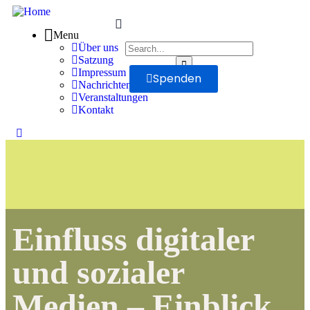
Menu
Über uns
Satzung
Impressum
Spenden
Nachrichten
Veranstaltungen
Kontakt
Einfluss digitaler
und sozialer
Medien – Einblick