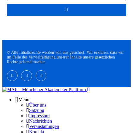
© Alle Inhaltsrechte werden von uns gesichert. Wir erklären, dass wir
im Falle der Vervielfältigung unserer Inhalte unsere gesetzlichen
Rechte geltend machen.
Menu
Über uns
Satzung
Impressum
Nachrichten
Veranstaltungen
Kontakt