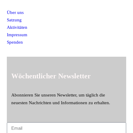
Über uns
Satzung
Aktivitäten
Impressum
Spenden
Wöchentlicher Newsletter
Abonnieren Sie unseren Newsletter, um täglich die
neuesten Nachrichten und Informationen zu erhalten.