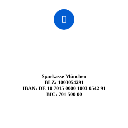
Spenden
Konto
Sparkasse München
BLZ:
1003054291
IBAN:
DE 10 7015 0000 1003 0542 91
BIC:
701 500 00