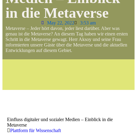
in die Metaverse
May 22, 2022
3:53 am
Metaverse – Jeder hört davon, jeder liest darüber. Aber was
genau ist die Metaverse? An diesem Tag haben wir einen ersten
Schritt in die Metaverse gewagt. Herr Aksoy und seine Frau
informierten unsere Gäste über die Metaverse und die aktuellen
Entwicklungen auf diesem Gebiet.
Einfluss digitaler und sozialer Medien – Einblick in die
Metaverse
Plattform für Wissenschaft