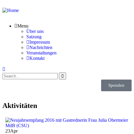
Menu
Über uns
Satzung
Impressum
Nachrichten
Veranstaltungen
Kontakt
Spenden
Aktivitäten
23
Apr